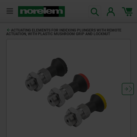
text.skipToContent
text.skipToNavigation
ACTUATING ELEMENTS FOR INDEXING PLUNGERS WITH REMOTE
ACTUATION, WITH PLASTIC MUSHROOM GRIP AND LOCKNUT