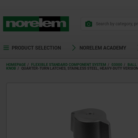
text.skipToContent
text.skipToNavigation
PRODUCT SELECTION
NORELEM ACADEMY
HOMEPAGE
FLEXIBLE STANDARD COMPONENT SYSTEM
03000
BALL 
KNOB
QUARTER-TURN LATCHES, STAINLESS STEEL, HEAVY-DUTY VERSION