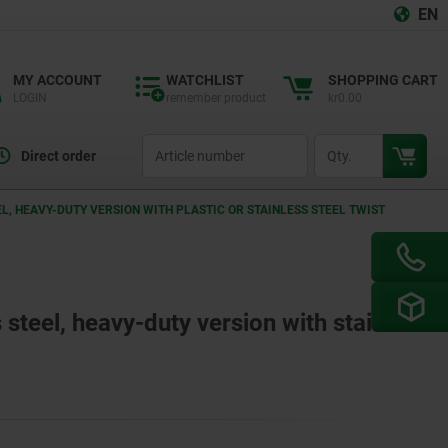
EN
MY ACCOUNT
WATCHLIST
SHOPPING CART
LOGIN
remember product
kr0.00
productCode
qty
Direct order
L, HEAVY-DUTY VERSION WITH PLASTIC OR STAINLESS STEEL TWIST
 steel, heavy-duty version with stainless