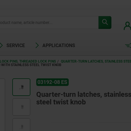
SERVICE
APPLICATIONS
LOCK PINS, THREADED LOCK PINS
QUARTER-TURN LATCHES, STAINLESS STEE
 WITH STAINLESS STEEL TWIST KNOB
03192-08 ES
Quarter-turn latches, stainless
steel twist knob