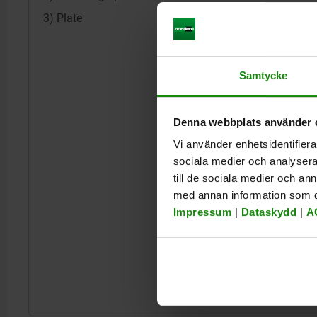
3) Plate
Samtycke
Denna webbplats använder 
Vi använder enhetsidentifierar
sociala medier och analysera 
till de sociala medier och a
med annan information som du 
Impressum
|
Dataskydd
|
A