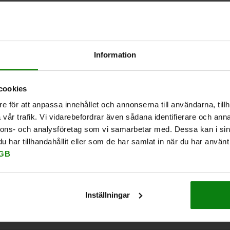
Information
cookies
e för att anpassa innehållet och annonserna till användarna, tillh
vår trafik. Vi vidarebefordrar även sådana identifierare och anna
nnons- och analysföretag som vi samarbetar med. Dessa kan i sin
har tillhandahållit eller som de har samlat in när du har använt 
GB
Inställningar