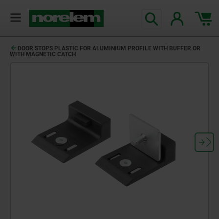
text.skipToContent
text.skipToNavigation
DOOR STOPS PLASTIC FOR ALUMINIUM PROFILE WITH BUFFER OR
WITH MAGNETIC CATCH