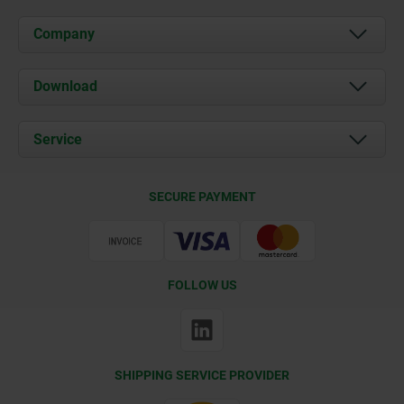
Company
About us
Download
News
Documents
Service
Contact
Delivery Conditions
SECURE PAYMENT
Certification
FOLLOW US
SHIPPING SERVICE PROVIDER