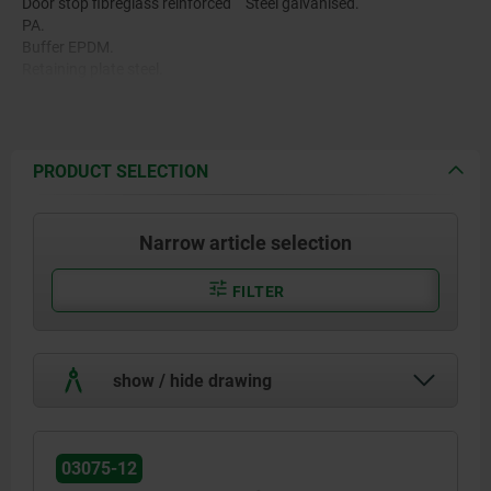
Door stop fibreglass reinforced
Steel galvanised.
PA.
Buffer EPDM.
Retaining plate steel.
Slot key die-cast zinc.
Screw steel.
Locking piece fibreglass
reinforced PA.
PRODUCT SELECTION
Narrow article selection
FILTER
show / hide drawing
03075-12