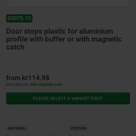
03075-12
Door stops plastic for aluminium
profile with buffer or with magnetic
catch
from
kr114.98
plus sales tax
plus shipping costs
PLEASE SELECT A VARIANT FIRST
MATERIAL
VERSION