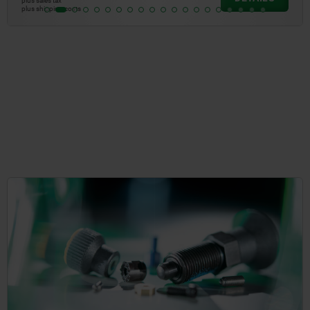
plus sales tax
plus shipping costs