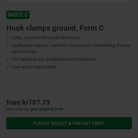
04372 C
Hook clamps ground, Form C
Collar, ground toleranced dimension
Application sectors: machine construction, toolmaking, fixture
construction
For clamping any workpiece and component
Low space requirement
from
kr707.73
plus sales tax
plus shipping costs
PLEASE SELECT A VARIANT FIRST